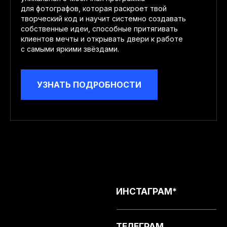
для фотографов, которая раскроет твой
творческий код и научит системно создавать
собственные идеи, способные притягивать
клиентов мечты и открывать двери к работе
с самыми яркими звёздами.
УЗНАТЬ ПОДРОБНОСТИ
ИНСТАГРАМ*
ТЕЛЕГРАМ
ТИК-ТОК
*Инстаграм признан
экстремисткой
ВКОНТАКТЕ
организацией
на территории РФ